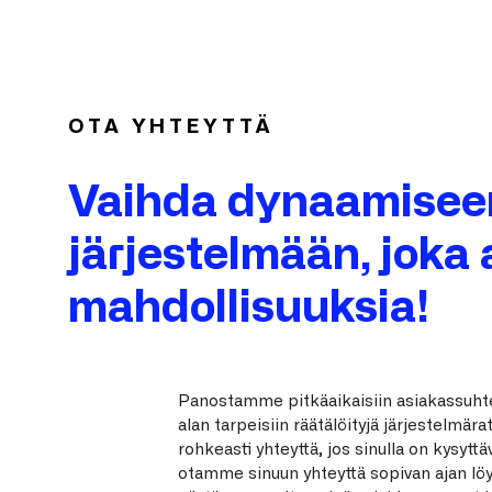
OTA YHTEYTTÄ
Vaihda dynaamisee
järjestelmään, joka
mahdollisuuksia!
Panostamme pitkäaikaisiin asiakassuhte
alan tarpeisiin räätälöityjä järjestelmärat
rohkeasti yhteyttä, jos sinulla on kysyttäv
otamme sinuun yhteyttä sopivan ajan l