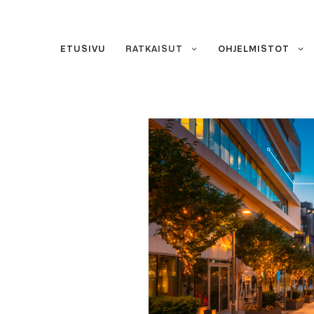
Siirry
sisältöön
ETUSIVU
RATKAISUT
OHJELMISTOT