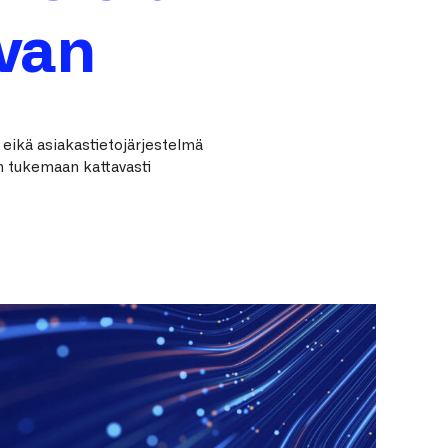
avan
 eikä asiakastietojärjestelmä
 tukemaan kattavasti