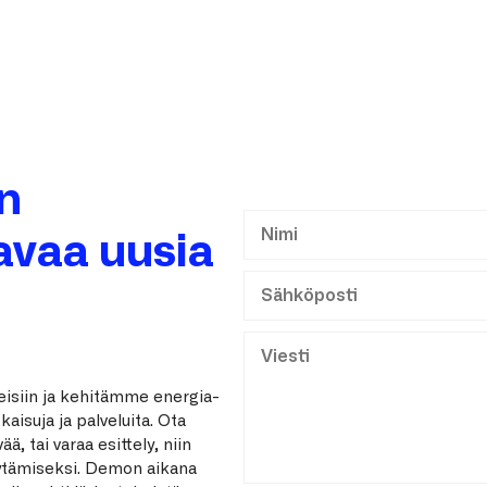
n
 avaa uusia
isiin ja kehitämme energia-
kaisuja ja palveluita. Ota
ää, tai varaa esittely, niin
öytämiseksi. Demon aikana