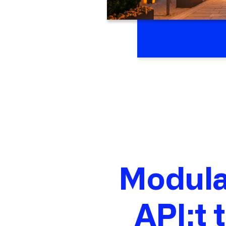
Modulaa
API:t 