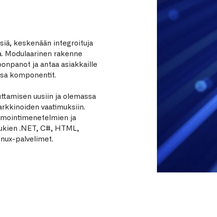
isiä, keskenään integroituja
ja. Modulaarinen rakenne
onpanot ja antaa asiakkaille
nsa komponentit.
tamisen uusiin ja olemassa
arkkinoiden vaatimuksiin.
elmointimenetelmien ja
lukien .NET, C#, HTML,
nux-palvelimet.