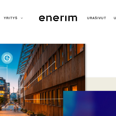
YRITYS
URASIVUT