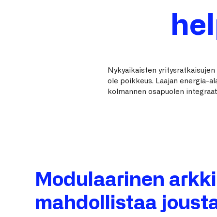
hel
Nykyaikaisten yritysratkaisujen
ole poikkeus. Laajan energia-
kolmannen osapuolen integraatio
Modulaarinen arkki
mahdollistaa joust