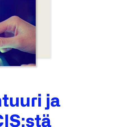
tuuri ja
CIS:stä