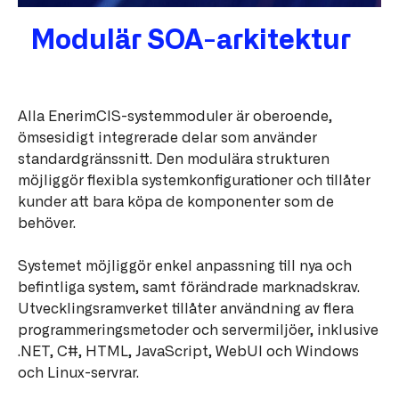
Modulär SOA-arkitektur
Alla EnerimCIS-systemmoduler är oberoende,
ömsesidigt integrerade delar som använder
standardgränssnitt. Den modulära strukturen
möjliggör flexibla systemkonfigurationer och tillåter
kunder att bara köpa de komponenter som de
behöver.
Systemet möjliggör enkel anpassning till nya och
befintliga system, samt förändrade marknadskrav.
Utvecklingsramverket tillåter användning av flera
programmeringsmetoder och servermiljöer, inklusive
.NET, C#, HTML, JavaScript, WebUI och Windows
och Linux-servrar.