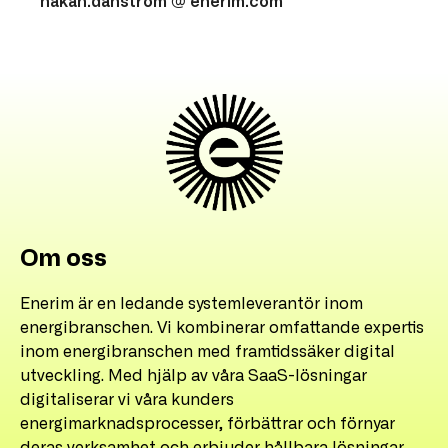
hakan.danstrom @ enerim.com
Om oss
Enerim är en ledande systemleverantör inom
energibranschen. Vi kombinerar omfattande expertis
inom energibranschen med framtidssäker digital
utveckling. Med hjälp av våra SaaS-lösningar
digitaliserar vi våra kunders
energimarknadsprocesser, förbättrar och förnyar