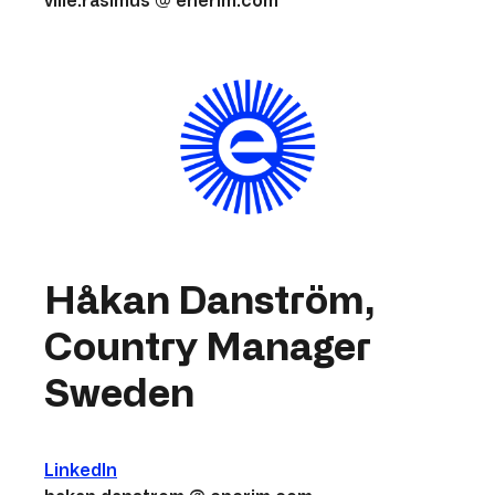
ville.rasimus @ enerim.com
Håkan Danström,
Country Manager
Sweden
LinkedIn