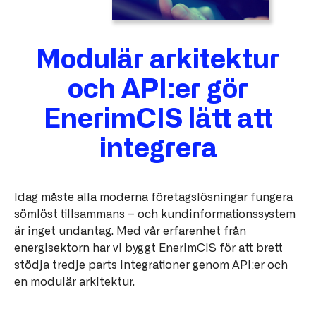
Modulär arkitektur
och API:er gör
EnerimCIS lätt att
integrera
Idag måste alla moderna företagslösningar fungera
sömlöst tillsammans – och kundinformationssystem
är inget undantag. Med vår erfarenhet från
energisektorn har vi byggt EnerimCIS för att brett
stödja tredje parts integrationer genom API:er och
en modulär arkitektur.