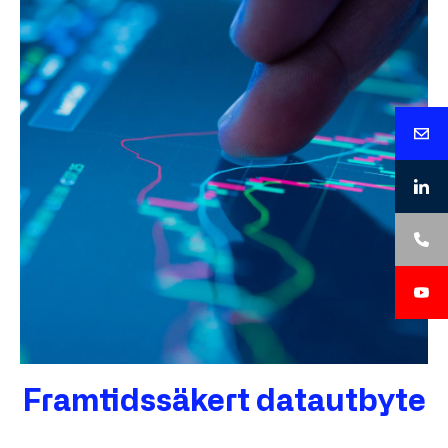
Framtidssäkert datautbyte