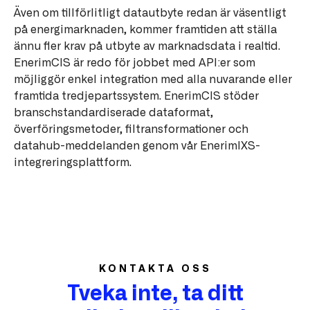
Även om tillförlitligt datautbyte redan är väsentligt
på energimarknaden, kommer framtiden att ställa
ännu fler krav på utbyte av marknadsdata i realtid.
EnerimCIS är redo för jobbet med API:er som
möjliggör enkel integration med alla nuvarande eller
framtida tredjepartssystem. EnerimCIS stöder
branschstandardiserade dataformat,
överföringsmetoder, filtransformationer och
datahub-meddelanden genom vår EnerimIXS-
integreringsplattform.
KONTAKTA OSS
Tveka inte, ta ditt