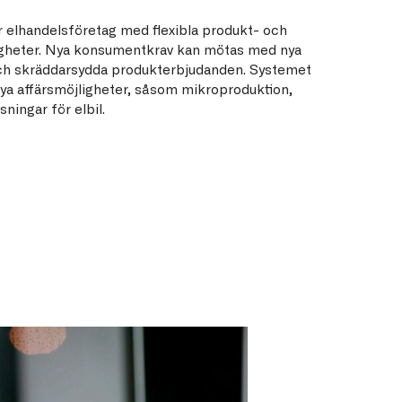
 elhandelsföretag med flexibla produkt- och
igheter. Nya konsumentkrav kan mötas med nya
ch skräddarsydda produkterbjudanden. Systemet
 nya affärsmöjligheter, såsom mikroproduktion,
ningar för elbil.