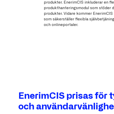
produkter. EnerimCIS inkluderar en fle
produkthanteringsmodul som stöder dri
produkter. Vidare kommer EnerimCIS
som säkerställer flexibla självbetjän
och onlineportaler.
EnerimCIS prisas för t
och användarvänlighe