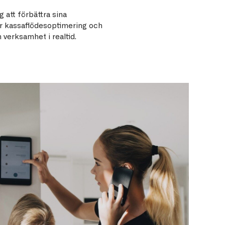
att förbättra sina
ör kassaflödesoptimering och
 verksamhet i realtid.