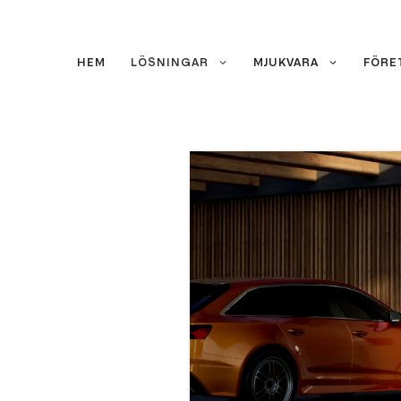
Hoppa
till
innehåll
HEM
LÖSNINGAR
MJUKVARA
FÖRE