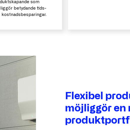
duktskapande som
liggör betydande tids-
 kostnadsbesparingar.
Flexibel pro
möjliggör en
produktportf