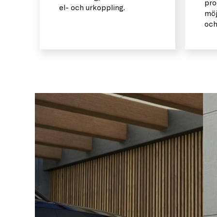
pro
el- och urkoppling.
möj
och