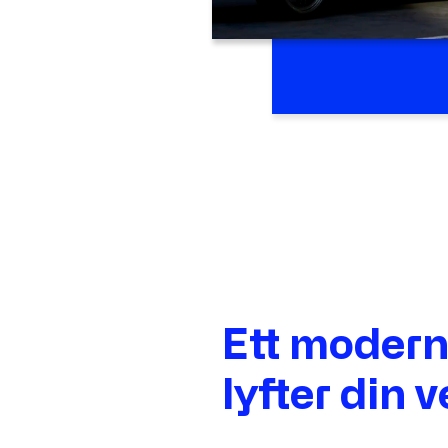
Ett moder
lyfter din