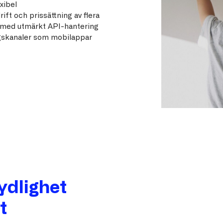
xibel
ft och prissättning av flera
 med utmärkt API-hantering
ingskanaler som mobilappar
ydlighet
t