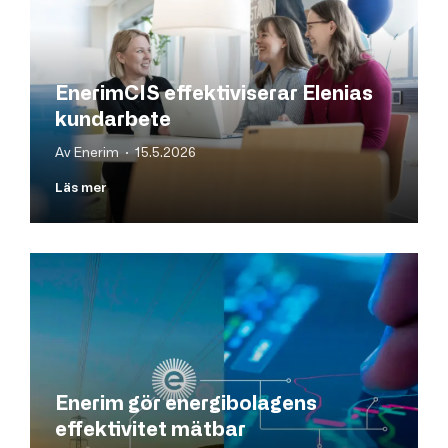
EnerimCIS effektiviserar Elenias
kundarbete
Av Enerim · 15.5.2026
Läs mer
Enerim gör energibolagens
effektivitet mätbar