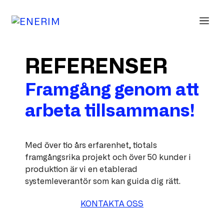
Hoppa
till
ME
innehåll
REFERENSER
Framgång genom att
arbeta tillsammans!
Med över tio års erfarenhet, tiotals
framgångsrika projekt och över 50 kunder i
produktion är vi en etablerad
systemleverantör som kan guida dig rätt.
KONTAKTA OSS