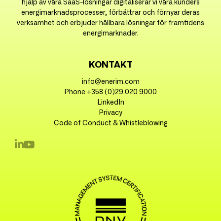
hjälp av våra SaaS-lösningar digitaliserar vi våra kunders
energimarknadsprocesser, förbättrar och förnyar deras
verksamhet och erbjuder hållbara lösningar för framtidens
energimarknader.
KONTAKT
info@enerim.com
Phone +358 (0)29 020 9000
LinkedIn
Privacy
Code of Conduct & Whistleblowing