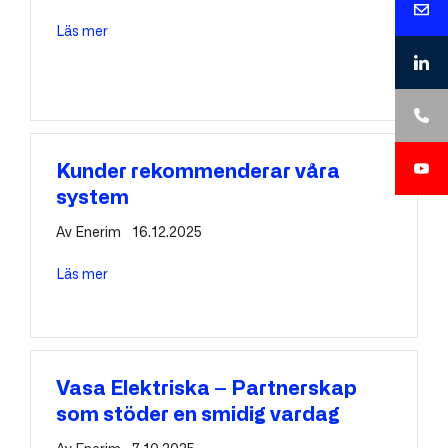
Läs mer
about Enerim stödjer Oomis tillväxt
Kunder rekommenderar våra
system
Av
Enerim
16.12.2025
Läs mer
about Kunder rekommenderar våra system
Vasa Elektriska – Partnerskap
som stöder en smidig vardag