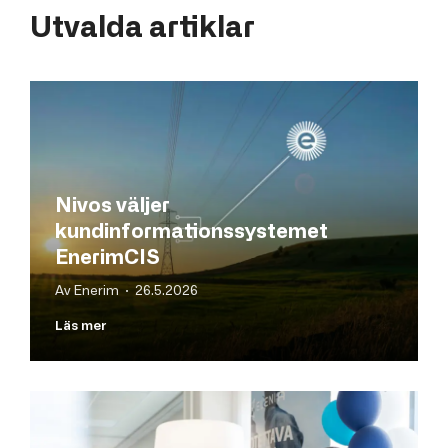
Utvalda artiklar
Nivos väljer
kundinformationssystemet
EnerimCIS
Av Enerim · 26.5.2026
Läs mer