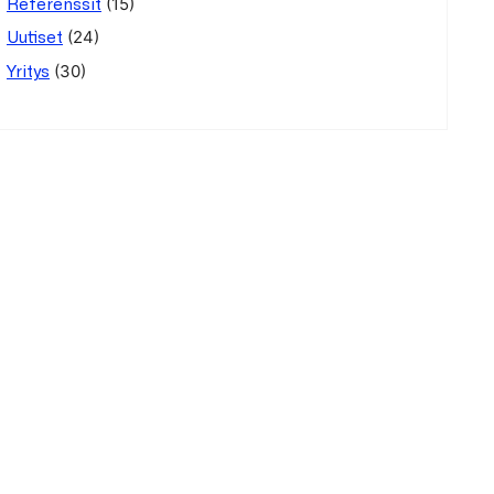
(15)
Referenssit
(24)
Uutiset
(30)
Yritys