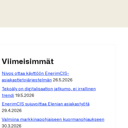
Viimeisimmät
Nivos ottaa käyttöön EnerimCIS-
asiakastietojärjestelmän
26.5.2026
Tekoäly on digitalisaation jatkumo, ei irrallinen
trendi
19.5.2026
EnerimCIS sujuvoittaa Elenian asiakastyötä
29.4.2026
Valmiina markkinapohjaiseen kuormanohjaukseen
30.3.2026