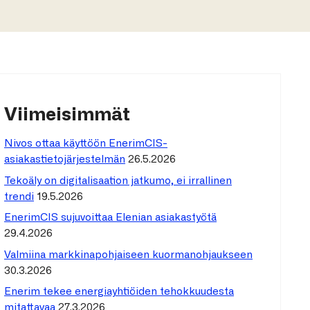
Viimeisimmät
Nivos ottaa käyttöön EnerimCIS-
asiakastietojärjestelmän
26.5.2026
Tekoäly on digitalisaation jatkumo, ei irrallinen
trendi
19.5.2026
EnerimCIS sujuvoittaa Elenian asiakastyötä
29.4.2026
Valmiina markkinapohjaiseen kuormanohjaukseen
30.3.2026
Enerim tekee energiayhtiöiden tehokkuudesta
mitattavaa
27.3.2026