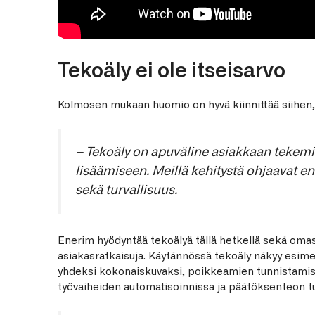
Tekoäly ei ole itseisarvo
Kolmosen mukaan huomio on hyvä kiinnittää siihen, 
– Tekoäly on apuväline asiakkaan tekem
lisäämiseen. Meillä kehitystä ohjaavat 
sekä turvallisuus.
Enerim hyödyntää tekoälyä tällä hetkellä sekä oma
asiakasratkaisuja. Käytännössä tekoäly näkyy esimer
yhdeksi kokonaiskuvaksi, poikkeamien tunnistamise
työvaiheiden automatisoinnissa ja päätöksenteon 