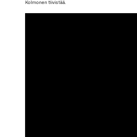
Kolmonen tiivistää.