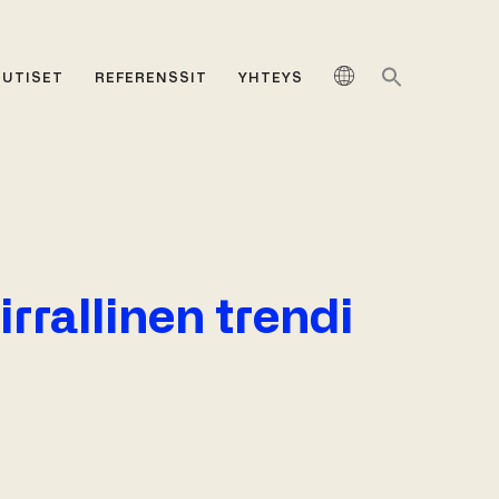
UUTISET
REFERENSSIT
YHTEYS
irrallinen trendi