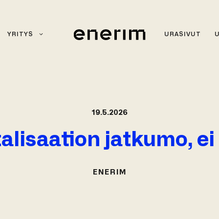
YRITYS
URASIVUT
19.5.2026
alisaation jatkumo, ei 
ENERIM