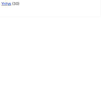
(30)
Yritys