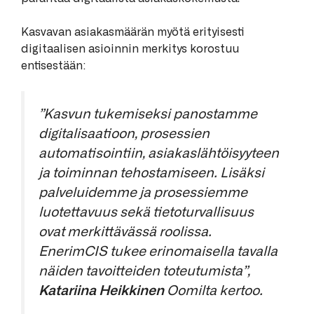
Kasvavan asiakasmäärän myötä erityisesti
digitaalisen asioinnin merkitys korostuu
entisestään:
”Kasvun tukemiseksi panostamme
digitalisaatioon, prosessien
automatisointiin, asiakaslähtöisyyteen
ja toiminnan tehostamiseen. Lisäksi
palveluidemme ja prosessiemme
luotettavuus sekä tietoturvallisuus
ovat merkittävässä roolissa.
EnerimCIS tukee erinomaisella tavalla
näiden tavoitteiden toteutumista”,
Katariina Heikkinen
Oomilta kertoo.