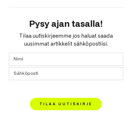
Pysy ajan tasalla!
Tilaa uutiskirjeemme jos haluat saada
uusimmat artikkelit sähköpostiisi.
TILAA UUTISKIRJE