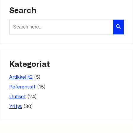
Search
Search Button
Search
for:
Kategoriat
(5)
Artikkelit2
(15)
Referenssit
(24)
Uutiset
(30)
Yritys