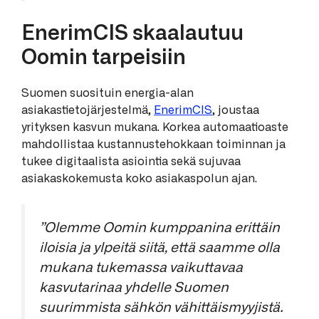
EnerimCIS skaalautuu
Oomin tarpeisiin
Suomen suosituin energia-alan
asiakastietojärjestelmä,
EnerimCIS
, joustaa
yrityksen kasvun mukana. Korkea automaatioaste
mahdollistaa kustannustehokkaan toiminnan ja
tukee digitaalista asiointia sekä sujuvaa
asiakaskokemusta koko asiakaspolun ajan.
”Olemme Oomin kumppanina erittäin
iloisia ja ylpeitä siitä, että saamme olla
mukana tukemassa vaikuttavaa
kasvutarinaa yhdelle Suomen
suurimmista sähkön vähittäismyyjistä.