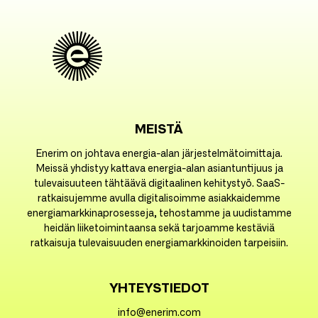
MEISTÄ
Enerim on johtava energia-alan järjestelmätoimittaja.
Meissä yhdistyy kattava energia-alan asiantuntijuus ja
tulevaisuuteen tähtäävä digitaalinen kehitystyö. SaaS-
ratkaisujemme avulla digitalisoimme asiakkaidemme
energiamarkkinaprosesseja, tehostamme ja uudistamme
heidän liiketoimintaansa sekä tarjoamme kestäviä
ratkaisuja tulevaisuuden energiamarkkinoiden tarpeisiin.
YHTEYSTIEDOT
info@enerim.com