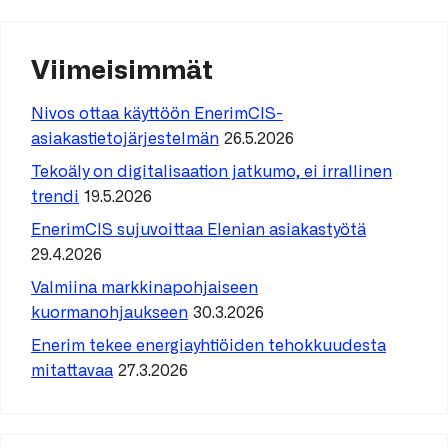
Viimeisimmät
Nivos ottaa käyttöön EnerimCIS-
asiakastietojärjestelmän
26.5.2026
Tekoäly on digitalisaation jatkumo, ei irrallinen
trendi
19.5.2026
EnerimCIS sujuvoittaa Elenian asiakastyötä
29.4.2026
Valmiina markkinapohjaiseen
kuormanohjaukseen
30.3.2026
Enerim tekee energiayhtiöiden tehokkuudesta
mitattavaa
27.3.2026