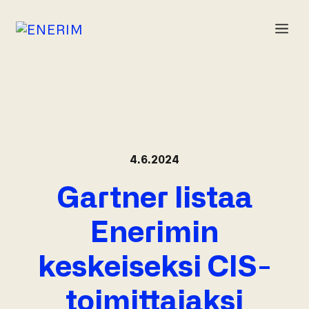
Siirry
sisältöön
VA
4.6.2024
Gartner listaa
Enerimin
keskeiseksi CIS-
toimittajaksi