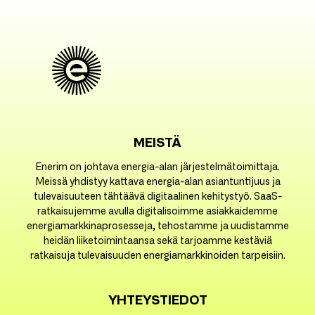
MEISTÄ
Enerim on johtava energia-alan järjestelmätoimittaja.
Meissä yhdistyy kattava energia-alan asiantuntijuus ja
tulevaisuuteen tähtäävä digitaalinen kehitystyö. SaaS-
ratkaisujemme avulla digitalisoimme asiakkaidemme
energiamarkkinaprosesseja, tehostamme ja uudistamme
heidän liiketoimintaansa sekä tarjoamme kestäviä
ratkaisuja tulevaisuuden energiamarkkinoiden tarpeisiin.
YHTEYSTIEDOT