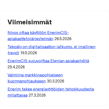
Viimeisimmät
Nivos ottaa käyttöön EnerimCIS-
asiakastietojärjestelmän
26.5.2026
Tekoäly on digitalisaation jatkumo, ei irrallinen
trendi
19.5.2026
EnerimCIS sujuvoittaa Elenian asiakastyötä
29.4.2026
Valmiina markkinapohjaiseen
kuormanohjaukseen
30.3.2026
Enerim tekee energiayhtiöiden tehokkuudesta
mitattavaa
27.3.2026