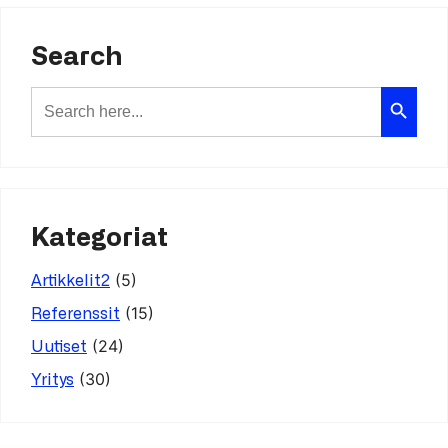
Search
Search Button
Search
for:
Kategoriat
(5)
Artikkelit2
(15)
Referenssit
(24)
Uutiset
(30)
Yritys