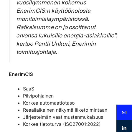
vuosikymmenen kokemus
EnerimCIS:n käyttöönotosta
monitoimialaympäristöissä.
Ratkaisumme on jo osoittanut
arvonsa lukuisille energia-asiakkaille”,
kertoo Pentti Unkuri, Enerimin
toimitusjohtaja.
EnerimCIS
SaaS
Pilvipohjainen
Korkea automaatiotaso
Reaaliaikainen näkymä liiketoimintaan
Järjestelmän vaatimustenmukaisuus
Korkea tietoturva (ISO27001:2022)