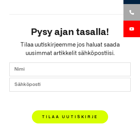
Pysy ajan tasalla!
Tilaa uutiskirjeemme jos haluat saada
uusimmat artikkelit sähköpostiisi.
TILAA UUTISKIRJE