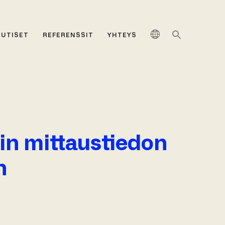
UUTISET
REFERENSSIT
YHTEYS
in mittaustiedon
n