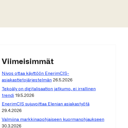
Viimeisimmät
Nivos ottaa käyttöön EnerimCIS-
asiakastietojärjestelmän
26.5.2026
Tekoäly on digitalisaation jatkumo, ei irrallinen
trendi
19.5.2026
EnerimCIS sujuvoittaa Elenian asiakastyötä
29.4.2026
Valmiina markkinapohjaiseen kuormanohjaukseen
30.3.2026