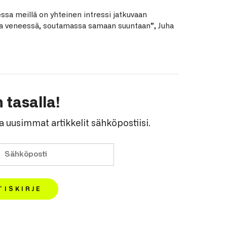
essa meillä on yhteinen intressi jatkuvaan
 veneessä, soutamassa samaan suuntaan”, Juha
 tasalla!
a uusimmat artikkelit sähköpostiisi.
TISKIRJE