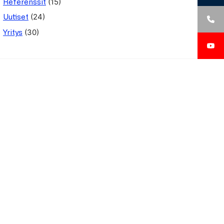
(15)
Referenssit
(24)
Uutiset
(30)
Yritys