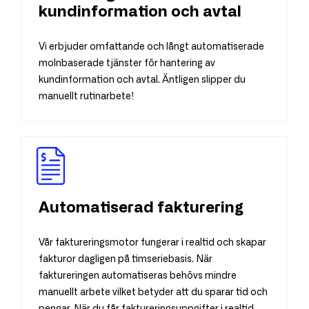
kundinformation och avtal
Vi erbjuder omfattande och långt automatiserade
molnbaserade tjänster för hantering av
kundinformation och avtal. Äntligen slipper du
manuellt rutinarbete!
Automatiserad fakturering
Vår faktureringsmotor fungerar i realtid och skapar
fakturor dagligen på timseriebasis. När
faktureringen automatiseras behövs mindre
manuellt arbete vilket betyder att du sparar tid och
pengar. När du får faktureringsuppgifter i realtid