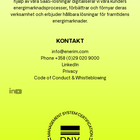
hjälp av våra SaaS-lösningar digitaliserar vi våra kunders
energimarknadsprocesser, förbättrar och förnyar deras
verksamhet och erbjuder hållbara lösningar för framtidens
energimarknader.
KONTAKT
info@enerim.com
Phone +358 (0)29 020 9000
LinkedIn
Privacy
Code of Conduct & Whistleblowing