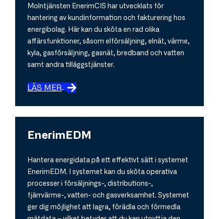
Molntjänsten EnerimCIS har utvecklats för
hantering av kundinformation och fakturering hos
energibolag. Här kan du sköta en rad olika
affärsfunktioner, såsom elförsäljning, elnät, värme,
kyla, gasförsäljning, gasnät, bredband och vatten
samt andra tilläggstjänster.
LÄS MER
EnerimEDM
Hantera energidata på ett effektivt sätt i systemet
EnerimEDM. I systemet kan du sköta operativa
processer i försäljnings-, distributions-,
fjärrvärme-, vatten- och gasverksamhet. Systemet
ger dig möjlighet att lagra, förädla och förmedla