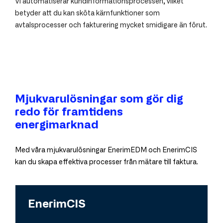
Vi automatiserar kundinformationsprocessen, vilket
betyder att du kan sköta kärnfunktioner som
avtalsprocesser och fakturering mycket smidigare än förut.
Mjukvarulösningar som gör dig
redo för framtidens
energimarknad
Med våra mjukvarulösningar EnerimEDM och EnerimCIS
kan du skapa effektiva processer från mätare till faktura.
EnerimCIS