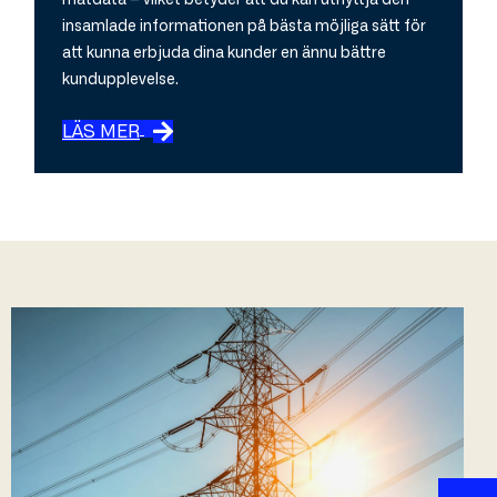
mätdata – vilket betyder att du kan utnyttja den
insamlade informationen på bästa möjliga sätt för
att kunna erbjuda dina kunder en ännu bättre
kundupplevelse.
LÄS MER